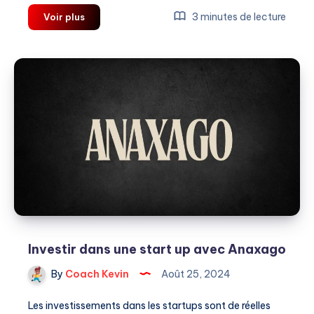
Comment
3 minutes de lecture
Voir plus
réussir
à
booster
la
productivité
et
le
bien-
être
en
entreprise
?
Investir dans une start up avec Anaxago
By
Coach Kevin
Août 25, 2024
Les investissements dans les startups sont de réelles