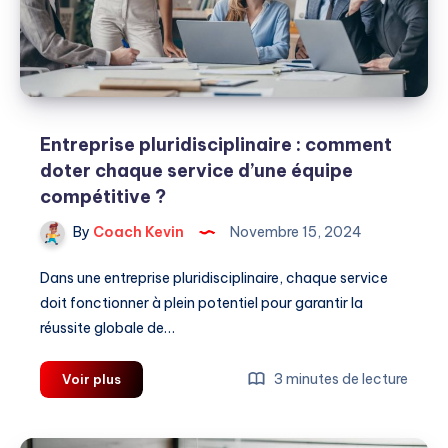
Entreprise pluridisciplinaire : comment
doter chaque service d’une équipe
compétitive ?
By
Coach Kevin
Novembre 15, 2024
Dans une entreprise pluridisciplinaire, chaque service
doit fonctionner à plein potentiel pour garantir la
réussite globale de…
Entreprise
3 minutes de lecture
Voir plus
pluridisciplinaire
:
comment